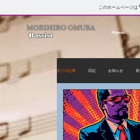
このホームページは
MORIHIRO OMURA
Home
Bassist
全ての記事
日記
お知らせ
音